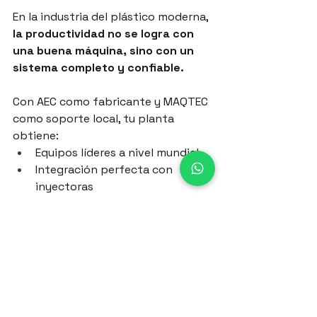
En la industria del plástico moderna, 
la productividad no se logra con 
una buena máquina, sino con un 
sistema completo y confiable.
Con AEC como fabricante y MAQTEC 
como soporte local, tu planta 
obtiene:
Equipos líderes a nivel mundial
Integración perfecta con 
inyectoras
Mantenimiento y soporte 
directo en Colombia
Asesoría técnica personalizada 
en cada etapa del proceso
¿Quieres conocer más 
sobre PERIFÉRICOS o 