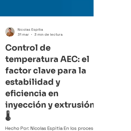
Nicolas Espitia
31 mar
3 min de lectura
Control de
temperatura AEC: el
factor clave para la
estabilidad y
eficiencia en
inyección y extrusión.
🌡️