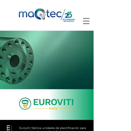
Euroviti fabrica unidades de plastificación para