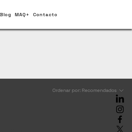
Blog
MAQ+
Contacto
Ordenar por:
Recomendados
ducto...