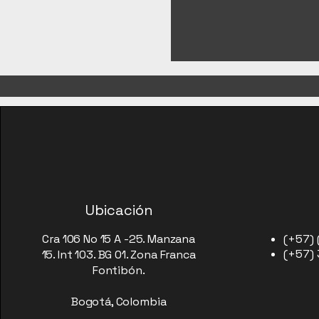
Ubicación
Cra 106 No 15 A -25. Manzana
(+57) 
(+57)
15. Int 103. BG 01. Zona Franca
Fontibón.
Bogotá, Colombia