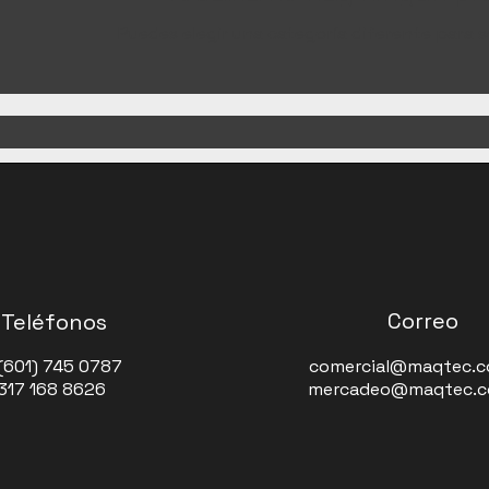
Puedes elegir una categoría diferente para 
Correo
Teléfonos
(601) 745 0787
comercial@maqtec.c
 317 168 8626
mercadeo@maqtec.c