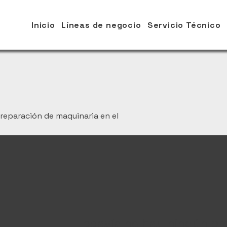
Inicio
Líneas de negocio
Servicio Técnico
 reparación de maquinaria en el
Todavía no hay ningún pro