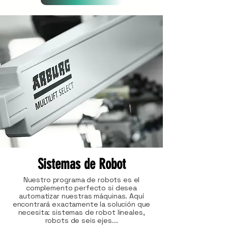
Sistemas de Robot
Nuestro programa de robots es el
complemento perfecto si desea
automatizar nuestras máquinas. Aquí
encontrará exactamente la solución que
necesita: sistemas de robot lineales,
robots de seis ejes...