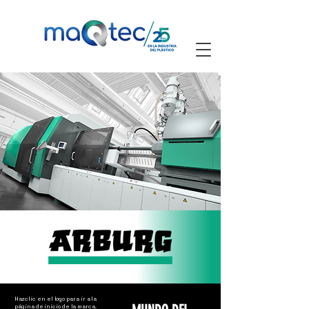
Haz clic en el logo para ir a la
página de inicio de la marca.