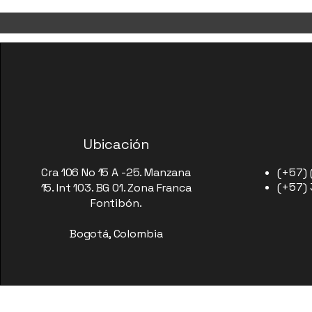
Ubicación
Cra 106 No 15 A -25. Manzana
(+57) 
(+57)
15. Int 103. BG 01. Zona Franca
Fontibón.
Bogotá, Colombia