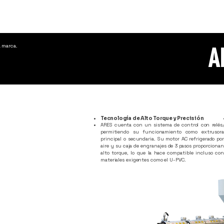
a marca.
A
Tecnología de Alto Torque y Precisión
ARES cuenta con un sistema de control con relés,
permitiendo su funcionamiento como extrusora
principal o secundaria. Su motor AC refrigerado por
aire y su caja de engranajes de 3 pasos proporcionan
alto torque, lo que la hace compatible incluso con
materiales exigentes como el U-PVC.