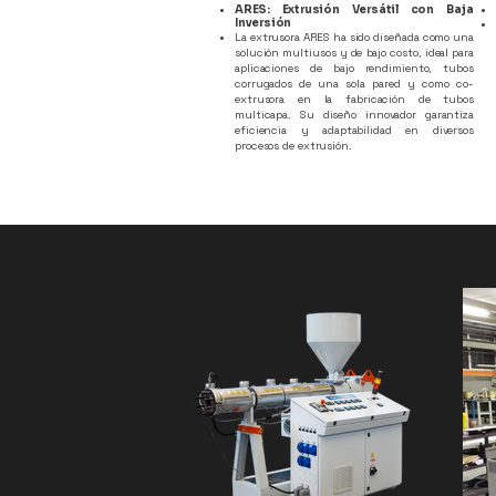
ARES: Extrusión Versátil con Baja
Inversión
La extrusora ARES ha sido diseñada como una
solución multiusos y de bajo costo, ideal para
aplicaciones de bajo rendimiento, tubos
corrugados de una sola pared y como co-
extrusora en la fabricación de tubos
multicapa. Su diseño innovador garantiza
eficiencia y adaptabilidad en diversos
procesos de extrusión.