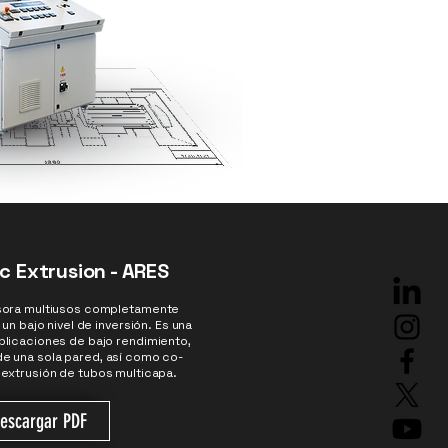
 Extrusion - ARES
sora multiusos completamente
un bajo nivel de inversión. Es una
aplicaciones de bajo rendimiento,
e una sola pared, así como co-
 extrusión de tubos multicapa.
escargar PDF