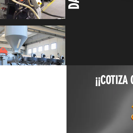
¡¡COTIZA