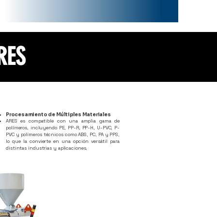
RES
Procesamiento de Múltiples Materiales
ARES es compatible con una amplia gama de
polímeros, incluyendo PE, PP-R, PP-H, U-PVC, P-
PVC y polímeros técnicos como ABS, PC, PA y PPS,
lo que la convierte en una opción versátil para
distintas industrias y aplicaciones.