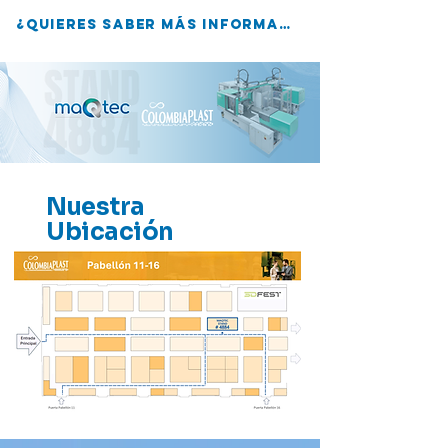
¿Quieres saber más información? dale clic acá
Nuestra
Ubicación