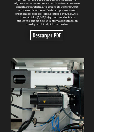
algunas versiones en una sola. Su sistema de cierre
patentado garantiza alta precisión y distribución
uniforme de la fuerza. Destacan por su diseño
ergonómico, accesibilidad, cierres de 150 a 500 kN,
ciclos rápidos (1,8-3,7 s) y motores eléctricos
eficientes, además de un sistema de extracción
lineal y cambio rápido de moldes.
Descargar PDF