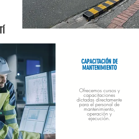
TÍ
CAPACITACIÓN DE
MANTENIMIENTO
Ofrecemos cursos y
capacitaciones
dictadas directamente
para el personal de
mantenimiento,
operación y
ejecución.