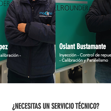
Oslant Bustamante
pez
Inyección - Control de repu
alibración -
- Calibración y Paralelismo
¿NECESITAS UN SERVICIO TÉCNICO?