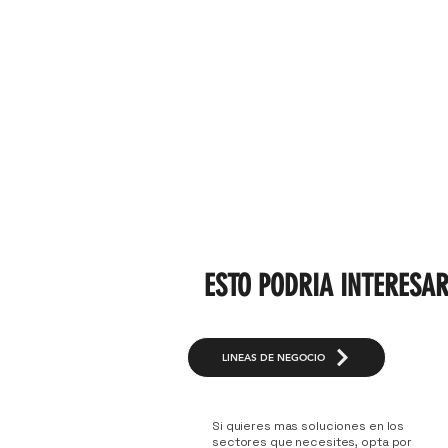
ESTO PODRIA INTERESA
LÍNEAS DE NEGOCIO
Si quieres mas soluciones en los
sectores que necesites, opta por