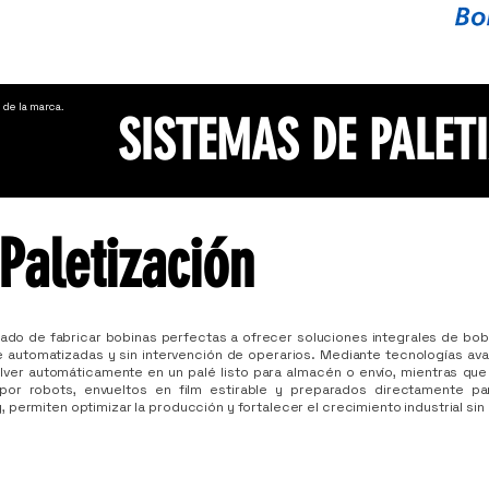
o de la marca.
SISTEMAS DE PALET
Paletización
nado de fabricar bobinas perfectas a ofrecer soluciones integrales de bobi
 automatizadas y sin intervención de operarios. Mediante tecnologías av
ver automáticamente en un palé listo para almacén o envío, mientras qu
por robots, envueltos en film estirable y preparados directamente para
 permiten optimizar la producción y fortalecer el crecimiento industrial sin