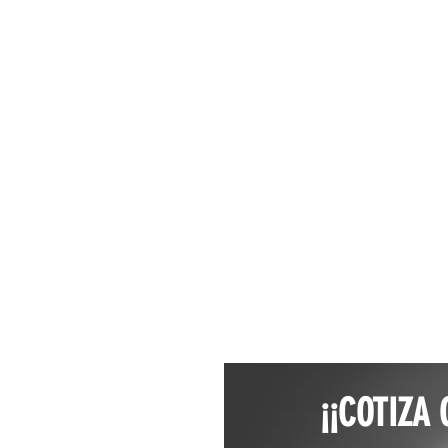
¡¡COTIZA