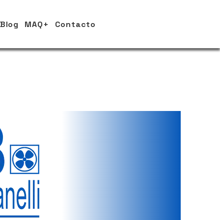
Blog
MAQ+
Contacto