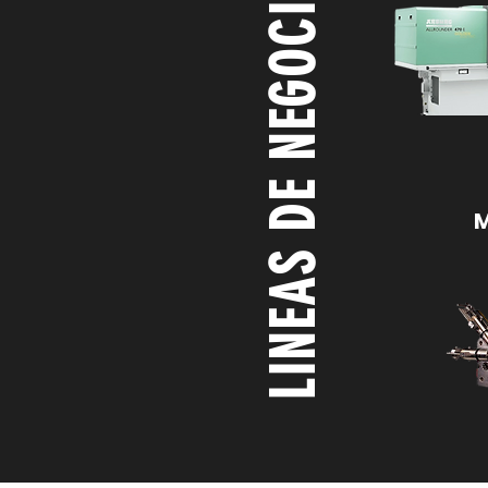
LINEAS DE NEGOCIO
M