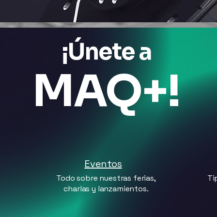
¡Únete a
MAQ+!
Eventos
Todo sobre nuestras ferias,
Ti
charlas y lanzamientos.