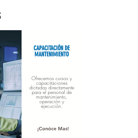
S
CAPACITACIÓN DE
MANTENIMIENTO
Ofrecemos cursos y
capacitaciones
dictadas directamente
para el personal de
mantenimiento,
operación y
ejecución.
¡Conóce Mas!