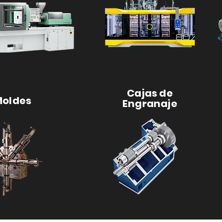
Cajas de
oldes
Engranaje