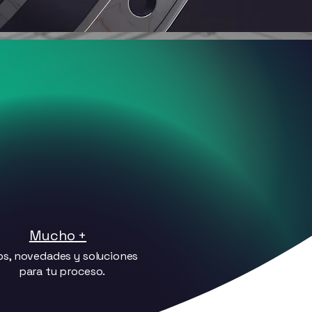
CONTENIDO EXCLUSÍVO
Mucho +
ps, novedades y soluciones
para tu proceso.