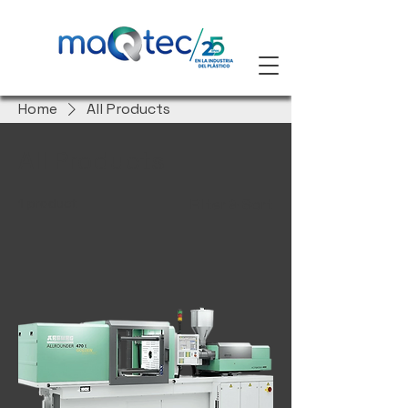
Home
All Products
All Products
1 product
Filter & Sort